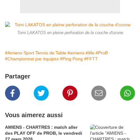
Tomi LAKATOS en pleine perforation de la couche d'ozone
#Amiens Sport Tennis de Table
#amiens
#lille
#ProB
#Championnat par équipes
#Ping Pong
#FFTT
Partager
Vous aimerez aussi
AMIENS - CHARTRES : match aller
des PLAY OFF de PROB, le vendredi
27 mars 2026.