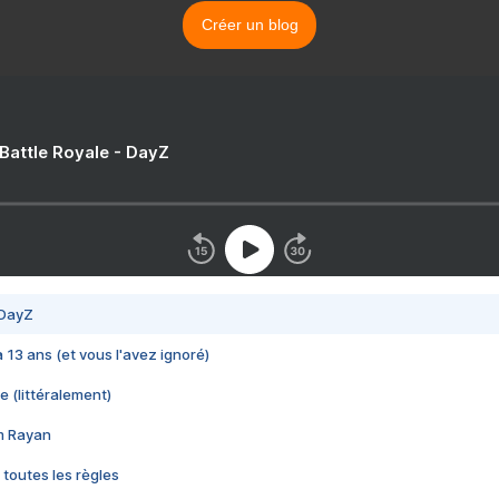
Créer un blog
 Battle Royale - DayZ
 DayZ
 a 13 ans (et vous l'avez ignoré)
e (littéralement)
im Rayan
 toutes les règles