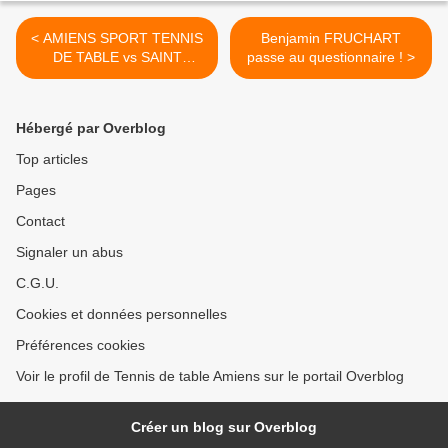
< AMIENS SPORT TENNIS
Benjamin FRUCHART
DE TABLE vs SAINT
passe au questionnaire ! >
PIERRE 3/0, play down J12
proB saison 2023/2024
Hébergé par Overblog
Top articles
Pages
Contact
Signaler un abus
C.G.U.
Cookies et données personnelles
Préférences cookies
Voir le profil de Tennis de table Amiens sur le portail Overblog
Créer un blog sur Overblog