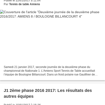
Publié le 22/01/2017 à 11:04
Par
Tennis de table Amiens
Samedi 21 janvier 2017, seconde journée de la deuxième phase du
championnat de Nationale 1. L’Amiens Sport Tennis de Table accueillait
l’équipe de Boulogne Billancourt. Dans un froid polaire rue Gaulthier de
Rumilly. Mais dans la salle Labaume c’était...
J1 2ème phase 2016 2017: Les résultats des
autres équipes
Publié le 15/01/2017 à 15:26