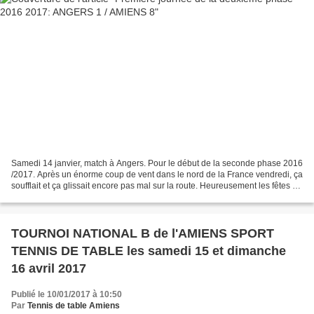
Samedi 14 janvier, match à Angers. Pour le début de la seconde phase 2016
/2017. Après un énorme coup de vent dans le nord de la France vendredi, ça
soufflait et ça glissait encore pas mal sur la route. Heureusement les fêtes de
fin d’année étaient passées...
TOURNOI NATIONAL B de l'AMIENS SPORT
TENNIS DE TABLE les samedi 15 et dimanche
16 avril 2017
Publié le 10/01/2017 à 10:50
Par
Tennis de table Amiens