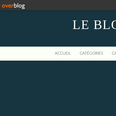
LE BL
ACCUEIL
CATÉGORIES
C