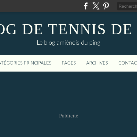
OG DE TENNIS DE
Le blog amiénois du ping
ATÉGORIES PRINCIPALES
PAGES
ARCHIVES
CONTAC
Publicité