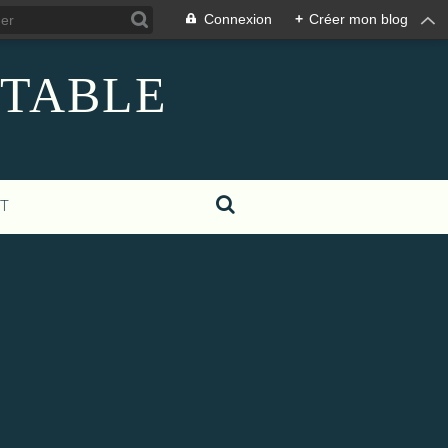
Connexion
+
Créer mon blog
 TABLE
T