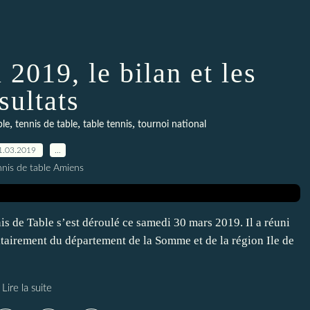
 2019, le bilan et les
sultats
,
,
,
ble
tennis de table
table tennis
tournoi national
1.03.2019
…
nnis de table Amiens
s de Table s’est déroulé ce samedi 30 mars 2019. Il a réuni
itairement du département de la Somme et de la région Ile de
Lire la suite