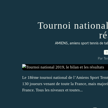
Tournoi national
ré
,
AMIENS
amiens sport tennis de ta
3
Par Te
Le 18ème tournoi national de l’Amiens Sport Tenni
130 joueurs venant de toute la France, mais major
France. Tous les niveaux et toutes...