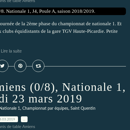
nnis de table Amiens
ournée de la 2ème phase du championnat de nationale 1. Et
 clubs équidistants de la gare TGV Haute-Picardie. Petite
Lire la suite
iens (0/8), Nationale 1,
edi 23 mars 2019
,
,
Nationale 1
Championnat par équipes
Saint Quentin
3.03.2019
…
nnis de table Amiens