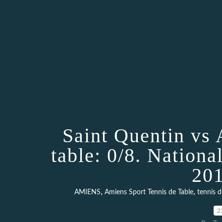
Saint Quentin vs 
table: 0/8. Nationa
201
,
,
AMIENS
Amiens Sport Tennis de Table
tennis d
2