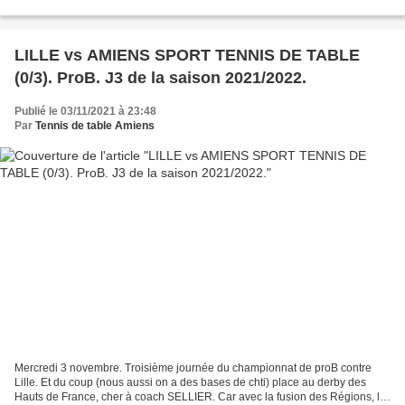
MOULINEAUX (3/0) et ROANNE (3/1). Une...
LILLE vs AMIENS SPORT TENNIS DE TABLE
(0/3). ProB. J3 de la saison 2021/2022.
Publié le 03/11/2021 à 23:48
Par
Tennis de table Amiens
Mercredi 3 novembre. Troisième journée du championnat de proB contre
Lille. Et du coup (nous aussi on a des bases de chti) place au derby des
Hauts de France, cher à coach SELLIER. Car avec la fusion des Régions, le