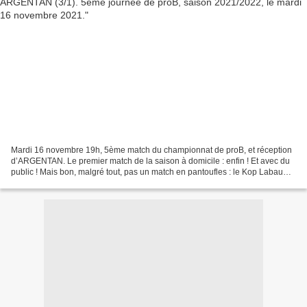
Mardi 16 novembre 19h, 5ème match du championnat de proB, et réception
d’ARGENTAN. Le premier match de la saison à domicile : enfin ! Et avec du
public ! Mais bon, malgré tout, pas un match en pantoufles : le Kop Labaume
était là. En place. En feu ! Et...